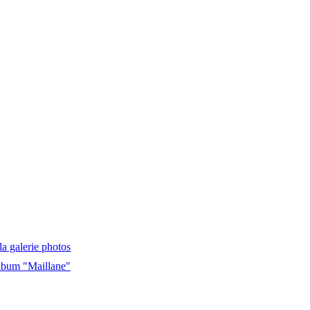
la galerie photos
album "Maillane"