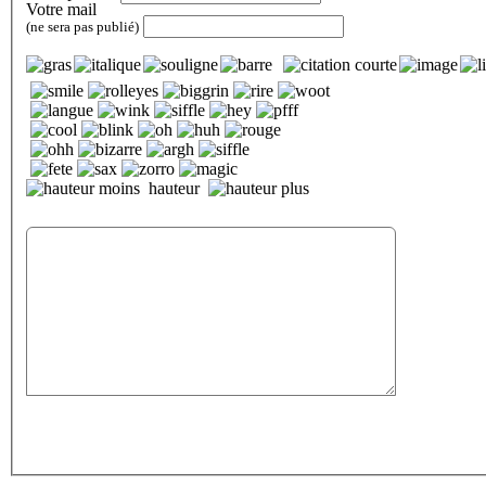
Votre mail
(ne sera pas publié)
hauteur