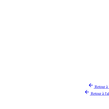

Retour à 

Retour à l'