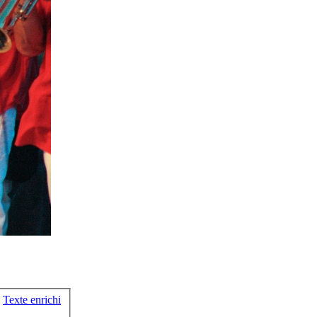
Texte enrichi