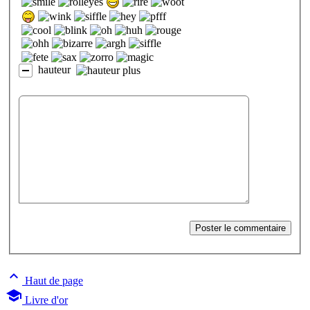
hauteur

Haut de page

Livre d'or