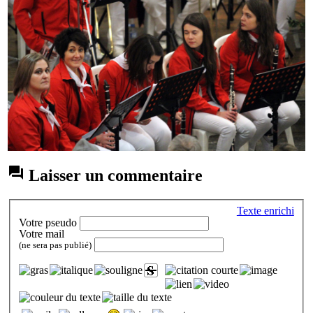

Laisser un commentaire
Texte enrichi
Votre pseudo
Votre mail
(ne sera pas publié)