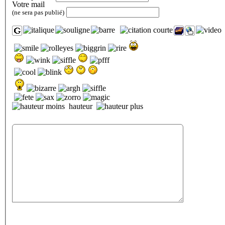
Votre mail
(ne sera pas publié)
hauteur