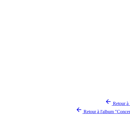

Retour à 

Retour à l'album "Concer