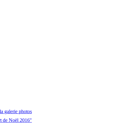
la galerie photos
t de Noël 2016"