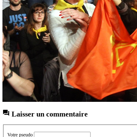

Laisser un commentaire
Votre pseudo