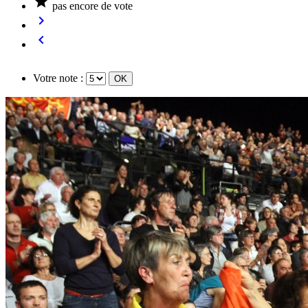

pas encore de vote


Votre note :