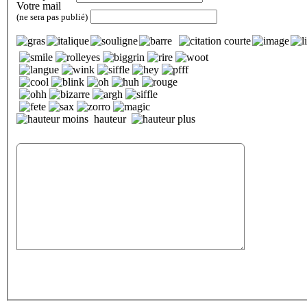
Votre mail
(ne sera pas publié)
hauteur